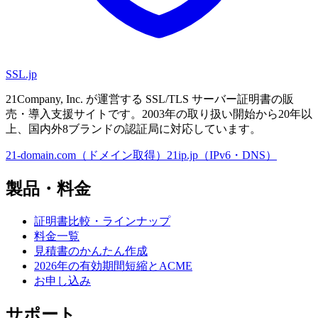
SSL
.jp
21Company, Inc. が運営する SSL/TLS サーバー証明書の販
売・導入支援サイトです。2003年の取り扱い開始から20年以
上、国内外8ブランドの認証局に対応しています。
21-domain.com（ドメイン取得）
21ip.jp（IPv6・DNS）
製品・料金
証明書比較・ラインナップ
料金一覧
見積書のかんたん作成
2026年の有効期間短縮とACME
お申し込み
サポート