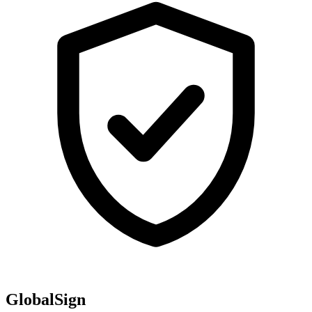
GlobalSign