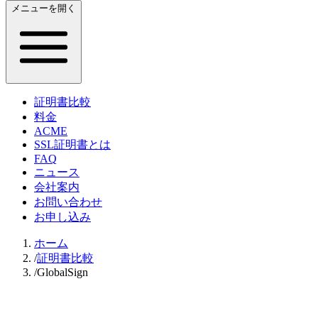
メニューを開く
証明書比較
料金
ACME
SSL証明書とは
FAQ
ニュース
会社案内
お問い合わせ
お申し込み
ホーム
/
証明書比較
/
GlobalSign