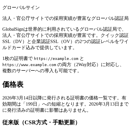
グローバルサイン
法人・官公庁サイトでの採用実績が豊富なグローバル認証局
GlobalSignは世界的に利用されているグローバル認証局で、
法人・官公庁サイトでの採用実績が豊富です。クイック認証
SSL（DV）と企業認証SSL（OV）の2つの認証レベルをワイ
ルドカード込みで提供しています。
1枚の証明書で
と
https://example.com
の両方（2Way対応）に対応し、
https://www.example.com
複数のサーバーへの導入も可能です。
価格表
2026年3月14日以降に発行される証明書の価格一覧です。有
効期間は「199日」への短縮となります。2026年3月13日まで
に発行済みの証明書に影響はありません。
従来版（CSR方式・手動更新）