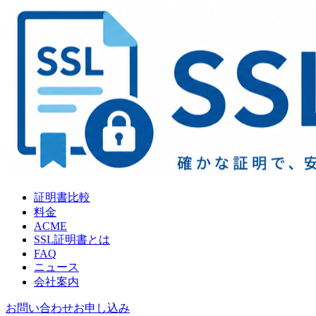
証明書比較
料金
ACME
SSL証明書とは
FAQ
ニュース
会社案内
お問い合わせ
お申し込み